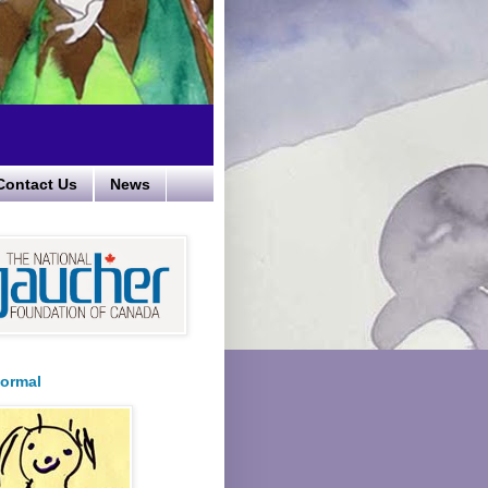
Contact Us
News
ormal