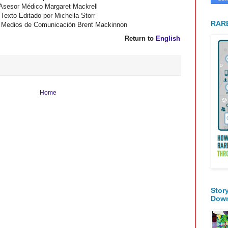
Asesor Médico Margaret Mackrell
Texto Editado por Micheila Storr
RARE
 Medios de Comunicación Brent Mackinnon
Return to
English
Home
Stor
Dow