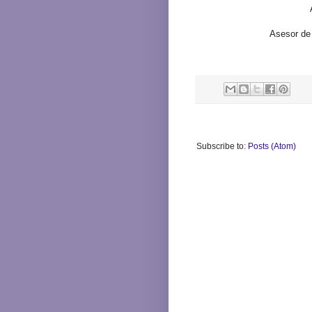
Asesor de
Subscribe to:
Posts (Atom)